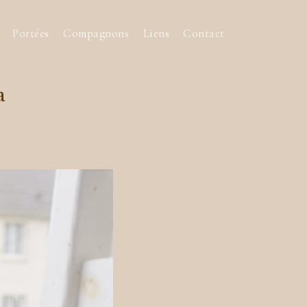
Portées
Compagnons
Liens
Contact
a