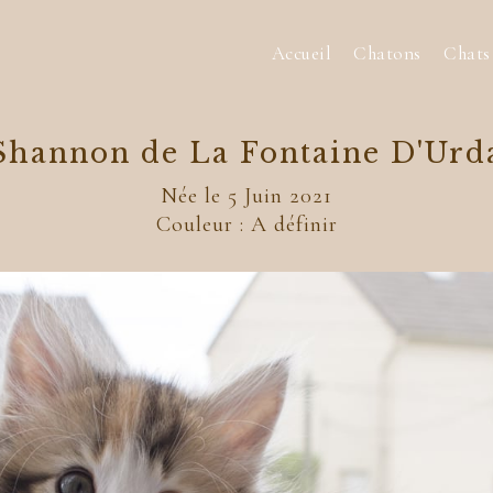
Accueil
Chatons
Chats
Shannon de La Fontaine D'Urd
Née le 5 Juin 2021
Couleur : A définir