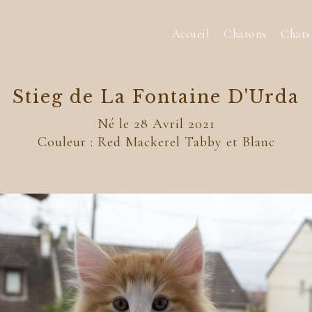
Accueil
Chatons
Chats
Stieg de La Fontaine D'Urda
Né le 28 Avril 2021
Couleur : Red Mackerel Tabby et Blanc