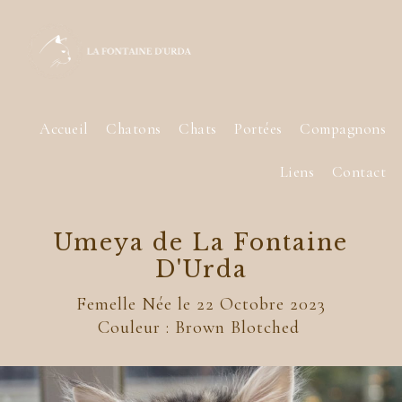
Accueil
Chatons
Chats
Portées
Compagnons
Liens
Contact
Umeya de La Fontaine
D'Urda
Femelle Née le 22 Octobre 2023
Couleur : Brown Blotched